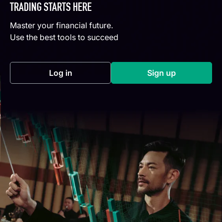
TRADING STARTS HERE
Master your financial future.
Use the best tools to succeed
Log in
Sign up
(opens in a new tab)
(opens in a new