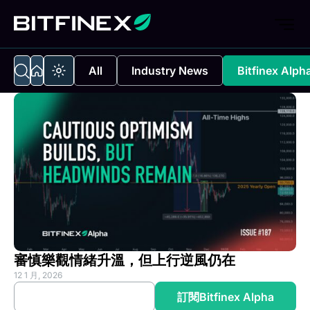
All
Industry News
Bitfinex Alph
審慎樂觀情緒升溫，但上行逆風仍在
12 1 月, 2026
(opens in a new tab)
(opens
閱讀完整分析
訂閱Bitfinex Alpha