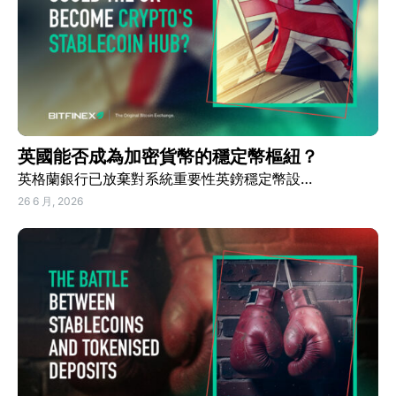
英國能否成為加密貨幣的穩定幣樞紐？
英格蘭銀行已放棄對系統重要性英鎊穩定幣設…
26 6 月, 2026