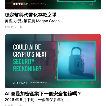
穩定幣與代幣化存款之爭
英國央行決策官員 Megan Green…
19 6 月, 2026
AI 會是加密產業下一個安全警鐘嗎？
2026 年 5 月下旬，一個潛伏多年的…
12 6 月, 2026