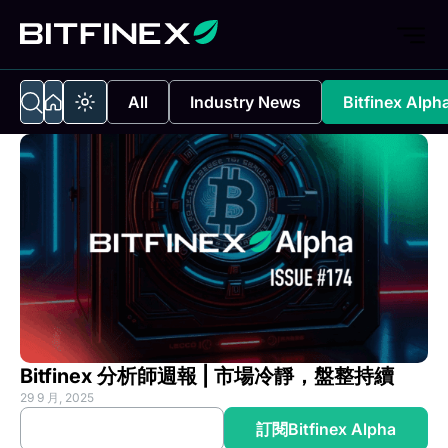
All
Industry News
Bitfinex Alph
Bitfinex 分析師週報 | 市場冷靜，盤整持續
29 9 月, 2025
(opens in a new tab)
(opens
閱讀完整分析
訂閱Bitfinex Alpha