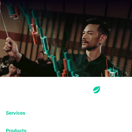
Services
Exchange
Products