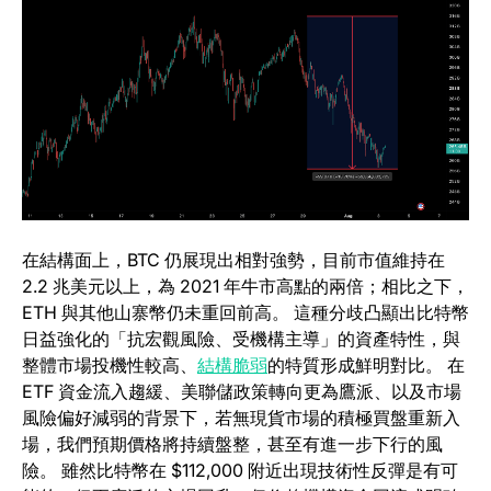
在結構面上，BTC 仍展現出相對強勢，目前市值維持在
2.2 兆美元以上，為 2021 年牛市高點的兩倍；相比之下，
ETH 與其他山寨幣仍未重回前高。 這種分歧凸顯出比特幣
日益強化的「抗宏觀風險、受機構主導」的資產特性，與
整體市場投機性較高、
結構脆弱
的特質形成鮮明對比。 在
ETF 資金流入趨緩、美聯儲政策轉向更為鷹派、以及市場
風險偏好減弱的背景下，若無現貨市場的積極買盤重新入
場，我們預期價格將持續盤整，甚至有進一步下行的風
險。 雖然比特幣在 $112,000 附近出現技術性反彈是有可