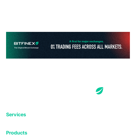
勢，將是判斷市場究竟傾向升息或降息的重要訊號。油價
依舊是最關鍵的擺動因子：若波斯灣地區再度出現價格飆
升，恐將迅速推升整體通膨，並進一步強化聯準會的鷹派
立場。
Services
Exchange
Products