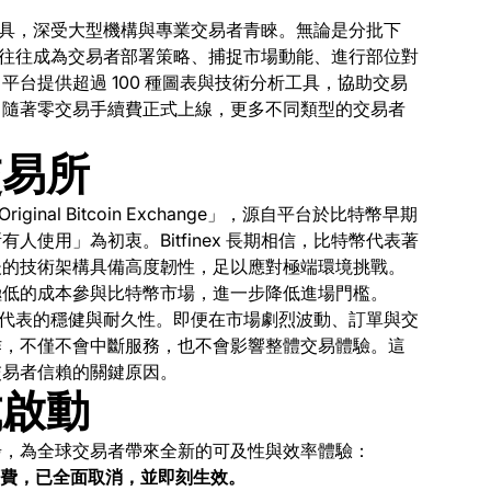
交易工具，深受大型機構與專業交易者青睞。無論是分批下
ex 往往成為交易者部署策略、捕捉市場動能、進行部位對
台提供超過 100 種圖表與技術分析工具，協助交易
。隨著零交易手續費正式上線，更多不同類型的交易者
交易所
 Original Bitcoin Exchange」，源自平台於比特幣早期
使用」為初衷。Bitfinex 長期相信，比特幣代表著
後的技術架構具備高度韌性，足以應對極端環境挑戰。
極低的成本參與比特幣市場，進一步降低進場門檻。
特幣所代表的穩健與耐久性。即便在市場劇烈波動、訂單與交
作，不僅不會中斷服務，也不會影響整體交易體驗。這
深受交易者信賴的關鍵原因。
式啟動
步，為全球交易者帶來全新的可及性與效率體驗：
易手續費，已全面取消，並即刻生效。