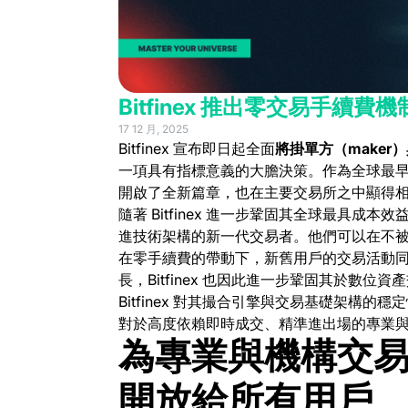
Bitfinex 推出零交易手續費機
17 12 月, 2025
Bitfinex 宣布即日起全面
將掛單方（maker
一項具有指標意義的大膽決策。作為全球最早成立
開啟了全新篇章，也在主要交易所之中顯得
隨著 Bitfinex 進一步鞏固其全球最具
進技術架構的新一代交易者。他們可以在不
在零手續費的帶動下，新舊用戶的交易活動
長，Bitfinex 也因此進一步鞏固其於數位
Bitfinex 對其撮合引擎與交易基礎架構的
對於高度依賴即時成交、精準進出場的專業
為專業與機構交
開放給所有用戶