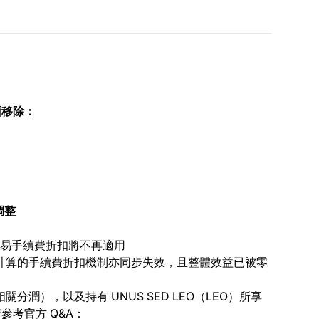
面移除：
調整
有的交易手續費折扣將不再適用
計算的手續費折扣機制亦同步失效，且整體效益已被零
潤），以及持有 UNUS SED LEO（LEO）所享
考官方 Q&A：