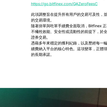
(open
https://go.bitfinex.com/QAZeroFeesC
此項調整旨在提升所有用戶的交易可及性，
的交易環境。
隨著掛單與吃單手續費全面取消，Bitfine
不犧牲效能、安全性或流動性的前提下，於
證券交易。
憑藉多年來穩定的獲利紀錄，以及歷經每一輪市場
續費納入平台的核心特色。這項變革，正體
的長期承諾。