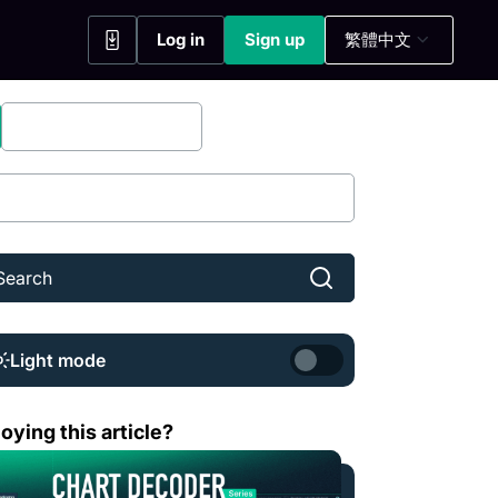
Log in
Sign up
繁體中文
(opens in a new tab)
(opens in a new tab)
Bitfinex Securities
Share
Light mode
表解讀系列： 平均真實波幅（ATR）—— 協助您掌握獲利目標
oying this article?