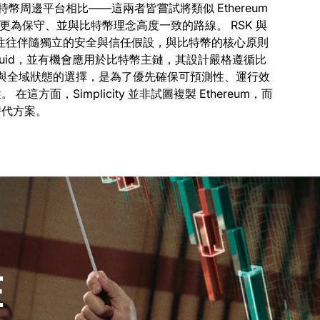
特幣周邊平台相比——這兩者皆嘗試將類似 Ethereum
 則採取更為保守、並與比特幣理念高度一致的路線。
RSK 與
型，往往伴隨獨立的安全與信任假設，與比特幣的核心原則
於 Liquid，並有機會應用於比特幣主鏈，其設計嚴格遵循比
遞迴與全域狀態的選擇，是為了優先確保可預測性、運行效
面，Simplicity 並非試圖複製 Ethereum，而
替代方案。
E