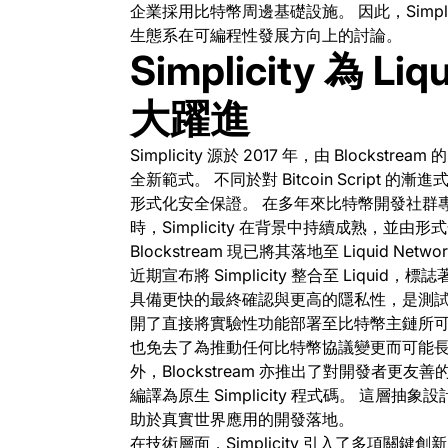
企業採用比特幣周邊基礎設施。 因此，Simplic
生態系在可編程性發展方向上的討論。
Simplicity 為 L
大躍進
Simplicity 源於 2017 年，由 Blockstr
全新範式。 不同於對 Bitcoin Script 的
形式化安全保證。 在多年來比特幣開發社群專注
時，Simplicity 在背景中持續成熟，並
Blockstream 現已將其落地至 Liquid 
近期宣布將 Simplicity 整合至 Liqui
具備更快的最終確認與更高的隱私性，是測試高階合
開了直接將實驗性功能部署至比特幣主鏈所
也免去了為推動任何比特幣協議變更而可能長
外，Blockstream 亦推出了對開發者更友善的高
編譯為原生 Simplicity 程式碼。 這
助於真實世界應用的開發落地。
在技術層面，Simplicity 引入了多項關鍵