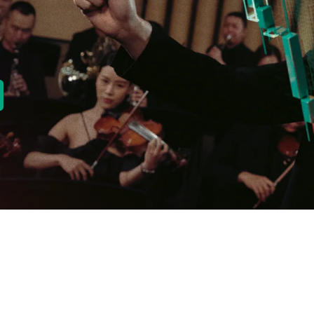
new tab)