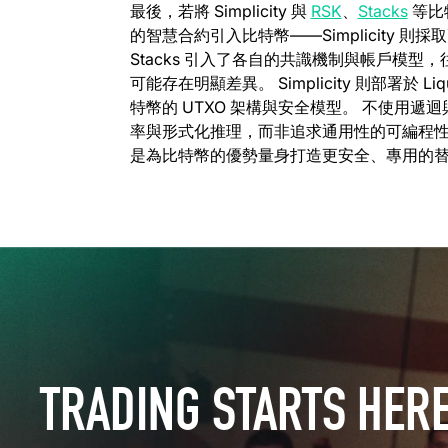
最後，若將 Simplicity 與
RSK
、
Stacks
等比
的智慧合約引入比特幣——Simplicity
Stacks 引入了各自的共識機制與帳戶模
可能存在明顯差異。 Simplicity 則部署
特幣的 UTXO 架構與安全模型。 不使用
率與形式化推理，而非追求通用性的可編程性。 在這方
是為比特幣的優勢量身打造更安全、專用的
TRADING STARTS HER