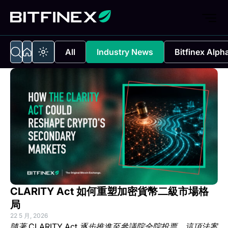
All
Industry News
Bitfinex Alph
CLARITY Act 如何重塑加密貨幣二級市場格
局
22 5 月, 2026
隨著 CLARITY Act 逐步推進至參議院全院投票，這項法案