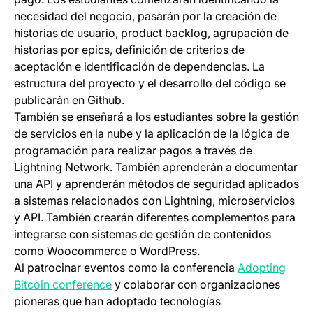
necesidad del negocio, pasarán por la creación de
historias de usuario, product backlog, agrupación de
historias por epics, definición de criterios de
aceptación e identificación de dependencias. La
estructura del proyecto y el desarrollo del código se
publicarán en Github.
También se enseñará a los estudiantes sobre la gestión
de servicios en la nube y la aplicación de la lógica de
programación para realizar pagos a través de
Lightning Network. También aprenderán a documentar
una API y aprenderán métodos de seguridad aplicados
a sistemas relacionados con Lightning, microservicios
y API. También crearán diferentes complementos para
integrarse con sistemas de gestión de contenidos
como Woocommerce o WordPress.
Al patrocinar eventos como la conferencia
Adopting
(opens in a new tab)
Bitcoin conference
y colaborar con organizaciones
pioneras que han adoptado tecnologías