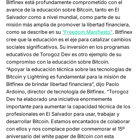
Bitfinex está profundamente comprometido con el
avance de la educación sobre Bitcoin, tanto en El
Salvador como a nivel mundial, como parte de su
misión más amplia de promover la libertad financiera,
(opens in a
como se describe en su
“Freedom Manifiesto”
. Bitfinex
cree que la educación es el eje para catalizar cambios
sociales significativos. Su inversión en los programas
educativos de Torogoz Dev es otro ejemplo de su
compromiso con la educación sobre Bitcoin.
“Apoyar la educación técnica sobre las tecnologías de
Bitcoin y Lightning es fundamental para la misión de
Bitfinex de brindar libertad financiera”, dijo Paolo
Ardoino, director de tecnología de Bitfinex. “Torogoz
Dev ha elaborado una iniciativa enormemente
importante para aumentar la capacidad técnica de los
profesionales en El Salvador para usar, trabajar y
desarrollar Bitcoin. Estamos encantados de colaborar
con ellos y nos complace poder conmemorar el 15º
aniversario del white paper de Bitcoin con esta