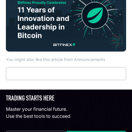
You might also like this article from Announcements
Read more
TRADING STARTS HERE
Master your financial future.
Use the best tools to succeed