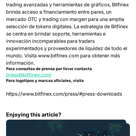
trading avanzadas y herramientas de gráficos, Bitfinex
brinda acceso a financiamiento entre pares, un
mercado OTC y trading con margen para una amplia
selección de tokens digitales. La estrategia de Bitfinex
se centra en brindar soporte, herramientas e
innovación incomparables para traders
experimentados y proveedores de liquidez de todo el
mundo. Visita www.bitfinex.com para obtener más
información.
Para consultas de prensa por favor contacta
press@bitfinex.com
Para logotipos y marcas oficiales, visita
https://www.bitfinex.com/press/#press-downloads
Bitfinex Proudly Celebrates 11 Years of Innovation and L
Enjoying this article?