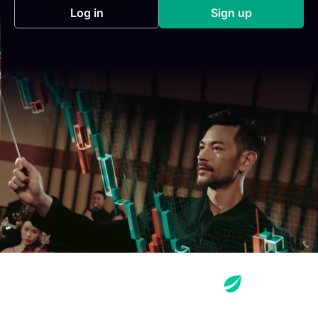
Log in
Sign up
(opens in a new tab)
(opens in a new