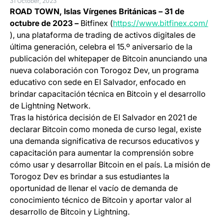
31 October, 2023
ROAD TOWN, Islas Vírgenes Británicas – 31 de
octubre de 2023 –
Bitfinex (
https://www.bitfinex.com/
(opens in a new tab)
), una plataforma de trading de activos digitales de
última generación, celebra el 15.º aniversario de la
publicación del whitepaper de Bitcoin anunciando una
nueva colaboración con Torogoz Dev, un programa
educativo con sede en El Salvador, enfocado en
brindar capacitación técnica en Bitcoin y el desarrollo
de Lightning Network.
Tras la histórica decisión de El Salvador en 2021 de
declarar Bitcoin como moneda de curso legal, existe
una demanda significativa de recursos educativos y
capacitación para aumentar la comprensión sobre
cómo usar y desarrollar Bitcoin en el país. La misión de
Torogoz Dev es brindar a sus estudiantes la
oportunidad de llenar el vacío de demanda de
conocimiento técnico de Bitcoin y aportar valor al
desarrollo de Bitcoin y Lightning.