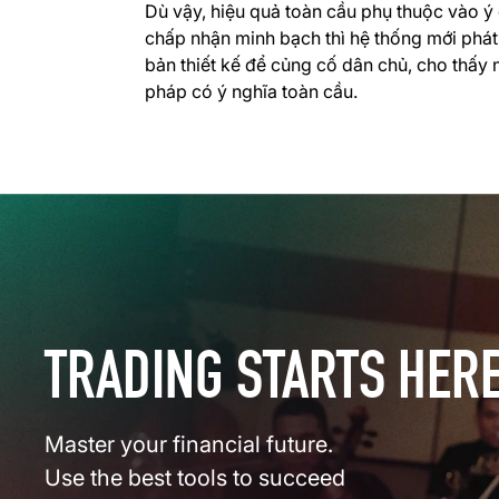
Dù vậy, hiệu quả toàn cầu phụ thuộc vào ý c
chấp nhận minh bạch thì hệ thống mới phát
bản thiết kế để củng cố dân chủ, cho thấy 
pháp có ý nghĩa toàn cầu.
TRADING STARTS HER
Master your financial future.
Use the best tools to succeed