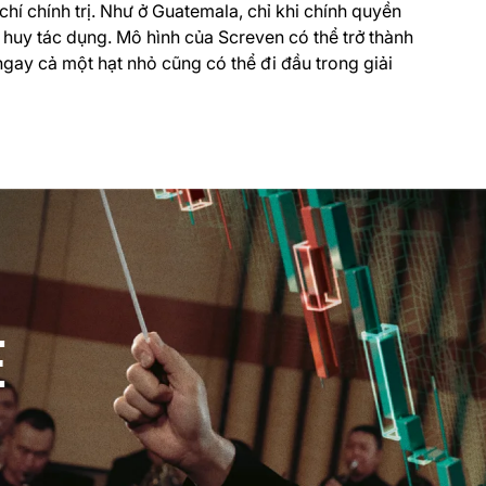
hí chính trị. Như ở Guatemala, chỉ khi chính quyền
 huy tác dụng. Mô hình của Screven có thể trở thành
ngay cả một hạt nhỏ cũng có thể đi đầu trong giải
E