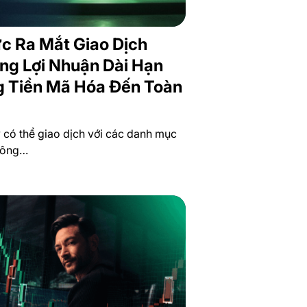
ức Ra Mắt Giao Dịch
ng Lợi Nhuận Dài Hạn
 Tiền Mã Hóa Đến Toàn
y có thể giao dịch với các danh mục
không…