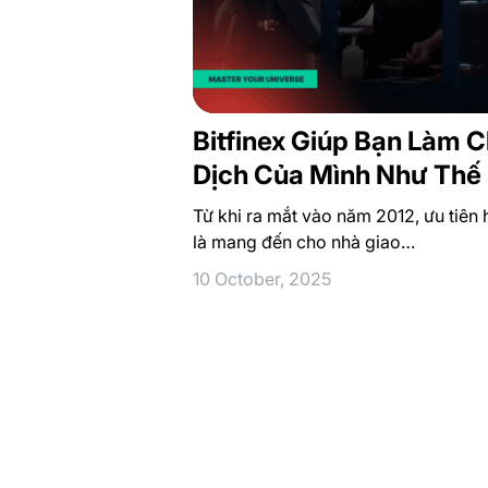
Bitfinex Giúp Bạn Làm C
Dịch Của Mình Như Thế
Từ khi ra mắt vào năm 2012, ưu tiên 
là mang đến cho nhà giao…
10 October, 2025