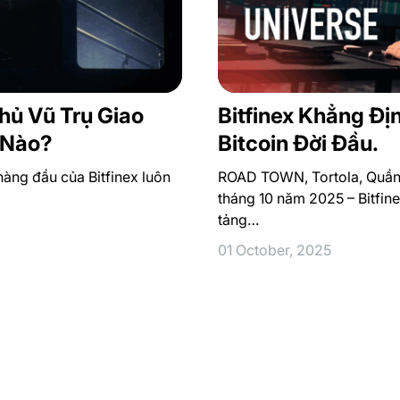
hủ Vũ Trụ Giao
Bitfinex Khẳng Đị
 Nào?
Bitcoin Đời Đầu.
hàng đầu của Bitfinex luôn
ROAD TOWN, Tortola, Quần 
tháng 10 năm 2025 – Bitfine
tảng…
01 October, 2025