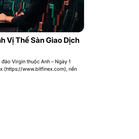
nh Vị Thế Sàn Giao Dịch
đảo Virgin thuộc Anh – Ngày 1
x (https://www.bitfinex.com), nền