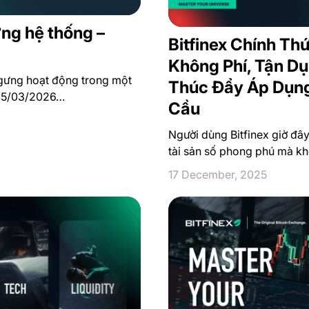
ưng hệ thống –
Bitfinex Chính Th
Không Phí, Tận Dụ
ngưng hoạt động trong một
Thúc Đẩy Áp Dụng
 25/03/2026…
Cầu
Người dùng Bitfinex giờ đâ
tài sản số phong phú mà 
17 December, 2025