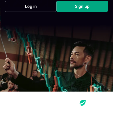
Log in
Sign up
(opens in a new tab)
(opens in a new