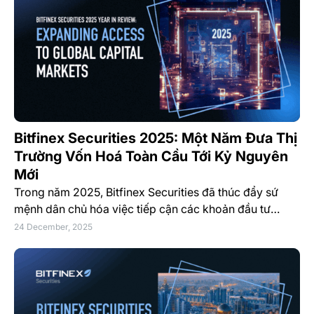
Bitfinex Securities 2025: Một Năm Đưa Thị
Trường Vốn Hoá Toàn Cầu Tới Kỷ Nguyên
Mới
Trong năm 2025, Bitfinex Securities đã thúc đẩy sứ
mệnh dân chủ hóa việc tiếp cận các khoản đầu tư…
24 December, 2025