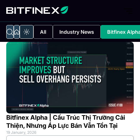
All
Industry News
Bitfinex Alph
Bitfinex Alpha | Cấu Trúc Thị Trường Cải
Thiện, Nhưng Áp Lực Bán Vẫn Tồn Tại
19 January, 2026