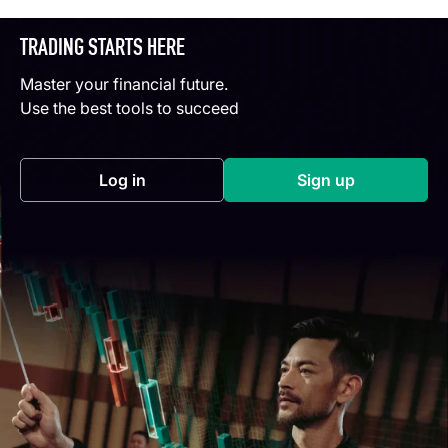
TRADING STARTS HERE
Master your financial future.
Use the best tools to succeed
Log in
Sign up
(opens in a new tab)
(opens in a new