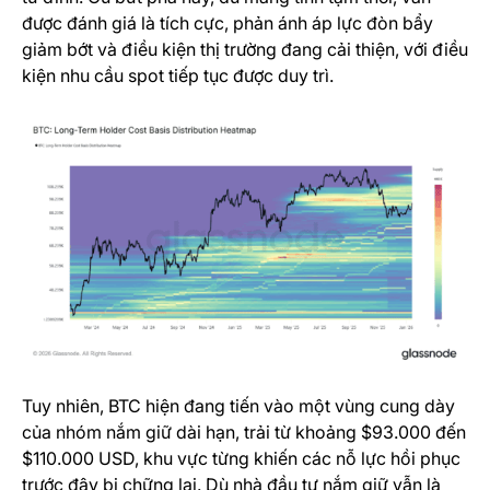
được đánh giá là tích cực, phản ánh áp lực đòn bẩy
giảm bớt và điều kiện thị trường đang cải thiện, với điều
kiện nhu cầu spot tiếp tục được duy trì.
Tuy nhiên, BTC hiện đang tiến vào một vùng cung dày
của nhóm nắm giữ dài hạn, trải từ khoảng $93.000 đến
$110.000 USD, khu vực từng khiến các nỗ lực hồi phục
trước đây bị chững lại. Dù nhà đầu tư nắm giữ vẫn là