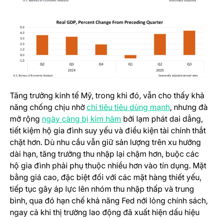
Tăng trưởng kinh tế Mỹ, trong khi đó, vẫn cho thấy khả
(opens in a n
năng chống chịu nhờ
chi tiêu tiêu dùng mạnh
, nhưng đà
(opens in a new tab)
mở rộng
ngày càng bị kìm hãm
bởi lạm phát dai dẳng,
tiết kiệm hộ gia đình suy yếu và điều kiện tài chính thắt
chặt hơn. Dù nhu cầu vẫn giữ sản lượng trên xu hướng
dài hạn, tăng trưởng thu nhập lại chậm hơn, buộc các
hộ gia đình phải phụ thuộc nhiều hơn vào tín dụng. Mặt
bằng giá cao, đặc biệt đối với các mặt hàng thiết yếu,
tiếp tục gây áp lực lên nhóm thu nhập thấp và trung
bình, qua đó hạn chế khả năng Fed nới lỏng chính sách,
ngay cả khi thị trường lao động đã xuất hiện dấu hiệu