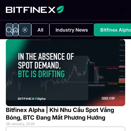
All
Industry News
Bitfinex Alph
Bitfinex Alpha | Khi Nhu Cầu Spot Vắng
Bóng, BTC Đang Mất Phương Hướng
26 January, 2026