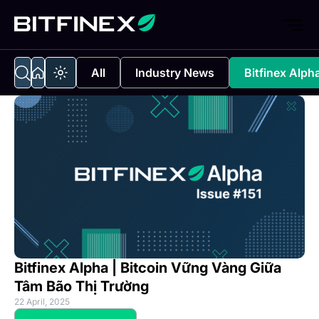
All
Industry News
Bitfinex Alph
Bitfinex Alpha | Bitcoin Vững Vàng Giữa
Tâm Bão Thị Trường
22 April, 2025