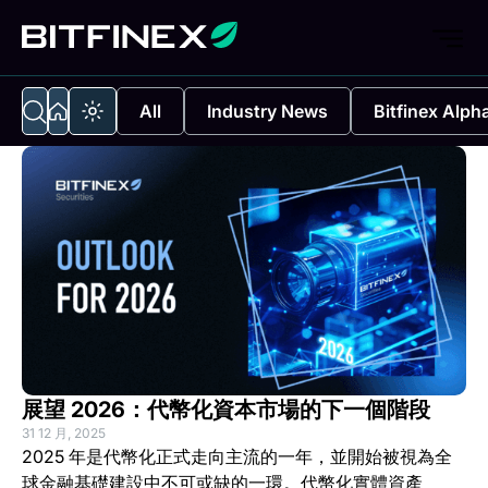
All
Industry News
Bitfinex Alph
展望 2026：代幣化資本市場的下一個階段
31 12 月, 2025
2025 年是代幣化正式走向主流的一年，並開始被視為全
球金融基礎建設中不可或缺的一環。代幣化實體資產