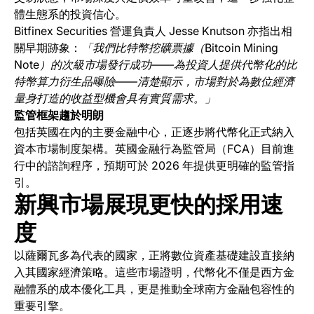
體生態系的投資信心。
Bitfinex Securities 營運負責人 Jesse Knutson 亦指出相
關早期跡象：
「我們比特幣挖礦票據（Bitcoin Mining
Note）的次級市場發行成功——為投資人提供代幣化的比
特幣算力衍生品曝險——清楚顯示，市場對於為數位經濟
量身打造的收益型機會具有實質需求。」
監管框架趨於明朗
包括英國在內的主要金融中心，正逐步將代幣化正式納入
資本市場制度架構。英國金融行為監管局（FCA）目前進
行中的諮詢程序，預期可於 2026 年提供更明確的監管指
引。
新興市場展現更快的採用速
度
以薩爾瓦多為代表的國家，正將數位資產基礎建設直接納
入其國家經濟策略。這些市場證明，代幣化不僅是西方金
融體系的成本優化工具，更是推動全球南方金融包容性的
重要引擎。