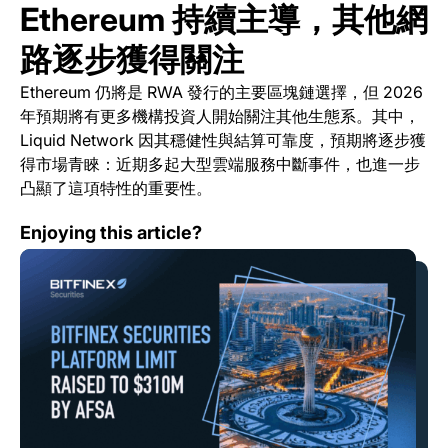
Ethereum 持續主導，其他網
路逐步獲得關注
Ethereum 仍將是 RWA 發行的主要區塊鏈選擇，但 2026
年預期將有更多機構投資人開始關注其他生態系。其中，
Liquid Network 因其穩健性與結算可靠度，預期將逐步獲
得市場青睞：近期多起大型雲端服務中斷事件，也進一步
凸顯了這項特性的重要性。
阿斯塔納金融服務監管局上調 Bitfinex Securities 平台
Enjoying this article?