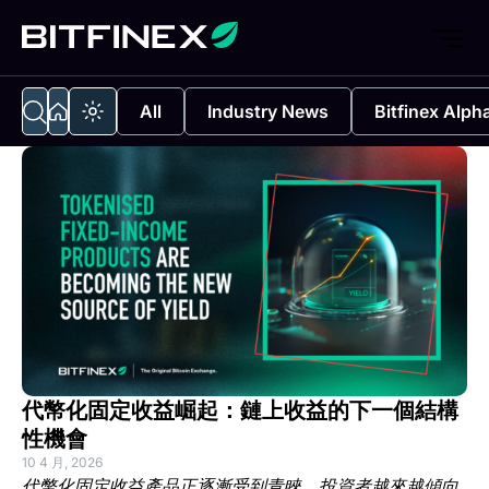
All
Industry News
Bitfinex Alph
代幣化固定收益崛起：鏈上收益的下一個結構
性機會
10 4 月, 2026
代幣化固定收益產品正逐漸受到青睞，投資者越來越傾向