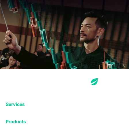
Services
Exchange
Products
Affiliates