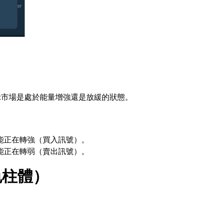
示市場是處於能量增強還是放緩的狀態。
能正在轉強（買入訊號）。
能正在轉弱（賣出訊號）。
色柱體）