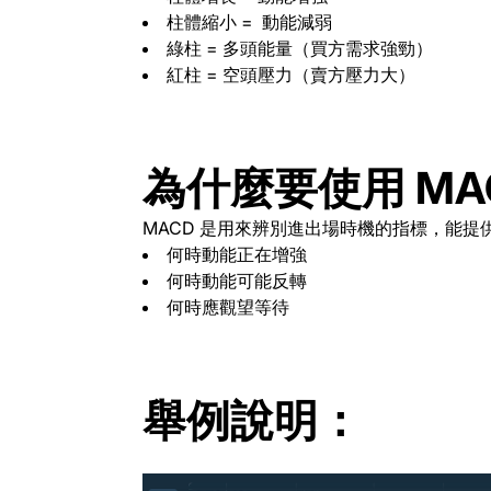
柱體縮小 = 動能減弱
綠柱 = 多頭能量（買方需求強勁）
紅柱 = 空頭壓力（賣方壓力大）
為什麼要使用 MA
MACD 是用來辨別進出場時機的指標，能提
何時動能正在增強
何時動能可能反轉
何時應觀望等待
舉例說明：