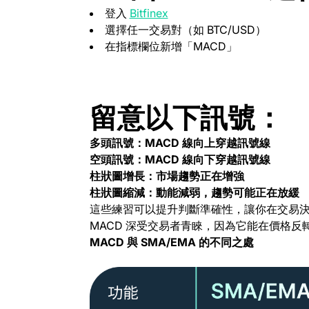
(opens in a new tab)
登入
Bitfinex
選擇任一交易對（如 BTC/USD）
在指標欄位新增「MACD」
留意以下訊號：
多頭訊號：MACD 線向上穿越訊號線
空頭訊號：MACD 線向下穿越訊號線
柱狀圖增長：市場趨勢正在增強
柱狀圖縮減：動能減弱，趨勢可能正在放緩
這些練習可以提升判斷準確性，讓你在交易
MACD 深受交易者青睞，因為它能在價格
MACD 與 SMA/EMA 的不同之處