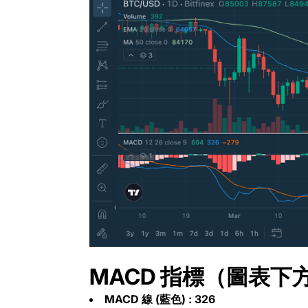
MACD 指標（圖表下
MACD 線 (藍色) : 326