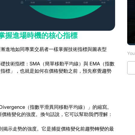
提前掌握進場時機的核心指標
序漸進地如同專業交易者一樣掌握技術指標與圖表型
You 
礎技術指標：SMA（簡單移動平均線）與 EMA（指數
量指標」，也就是如何在價格變動之前，預先察覺趨勢
gence Divergence（指數平滑異同移動平均線）」的縮寫。
判斷價格變化的強度。換句話說，它可以幫助我們理解：
 則揭示走勢的強度。它是捕捉價格變化前趨勢轉變的最