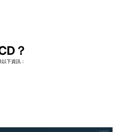
CD？
供以下資訊：