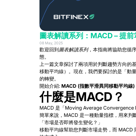
圖表解讀系列：MACD – 
08 May, 2025
歡迎回到
圖表解讀系列
，本指南將協助您循
態。
上一篇文章探討了兩項用於判斷趨勢方向的基
移動平均線）。現在，我們要探討的是「動
的轉變。
開始介紹:
MACD (指數平滑異同移動平均線)
什麼是MACD？
MACD 是「Moving Average Conver
簡單來說，MACD 是一種動量指標，用來
「市場是否即將發生變化？」
移動平均線幫助您判斷市場走勢，而 MACD