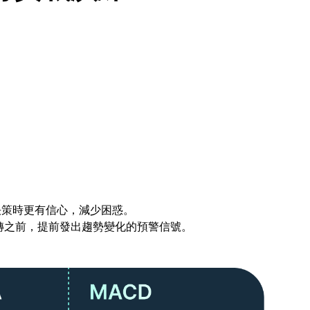
決策時更有信心，減少困惑。
反轉之前，提前發出趨勢變化的預警信號。