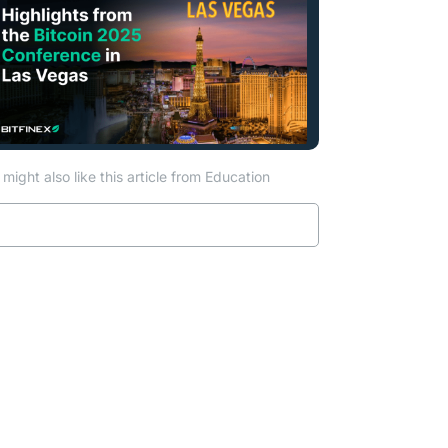
might also like this article from Education
Read more