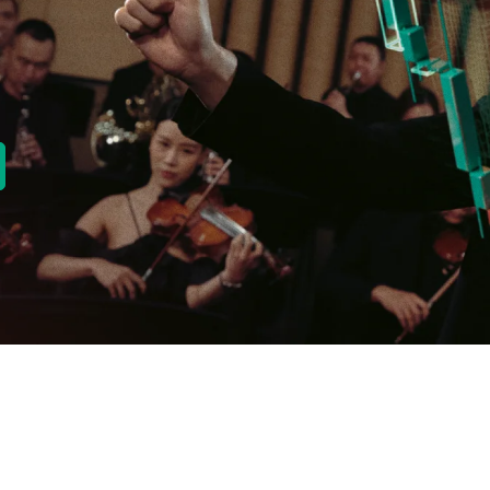
new tab)