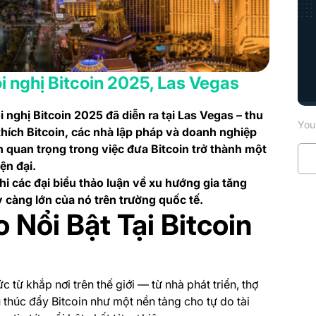
i nghị Bitcoin 2025, Las Vegas
nghị Bitcoin 2025 đã diễn ra tại Las Vegas – thu
You 
hích Bitcoin, các nhà lập pháp và doanh nghiệp
 quan trọng trong việc đưa Bitcoin trở thành một
ện đại.
khi các đại biểu thảo luận về xu hướng gia tăng
y càng lớn của nó trên trường quốc tế.
Nổi Bật Tại Bitcoin
 từ khắp nơi trên thế giới — từ nhà phát triển, thợ
thúc đẩy Bitcoin như một nền tảng cho tự do tài