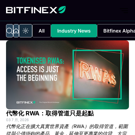
All
Industry News
Bitfinex Alph
代幣化 RWA：取得管道只是起點
03 7 月, 2026
代幣化正在擴大真實世界資產（RWA）的取得管道，範圍
從與公債掛鉤的產品、黃金，延伸至更專業的信貸、大宗