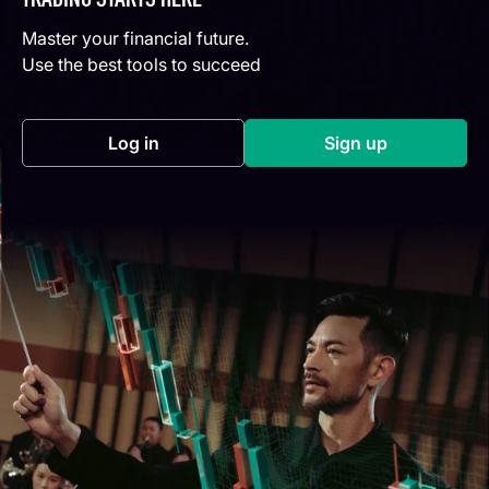
TRADING STARTS HERE
Master your financial future.
Use the best tools to succeed
Log in
Sign up
(opens in a new tab)
(opens in a new