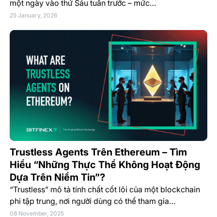
một ngày vào thứ Sáu tuần trước – mức…
25 January, 2026
Trustless Agents Trên Ethereum – Tìm
Hiểu “Những Thực Thể Không Hoạt Động
Dựa Trên Niềm Tin”?
“Trustless” mô tả tính chất cốt lõi của một blockchain
phi tập trung, nơi người dùng có thể tham gia…
08 November, 2025