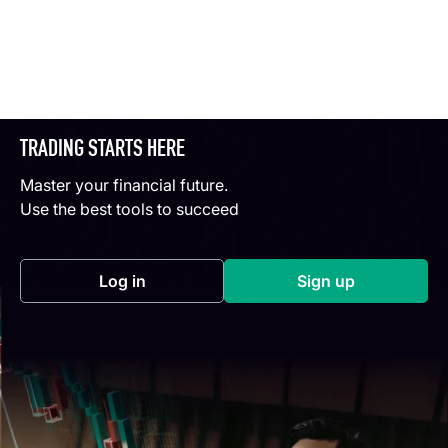
TRADING STARTS HERE
Master your financial future.
Use the best tools to succeed
Log in
Sign up
(opens in a new tab)
(opens in a new