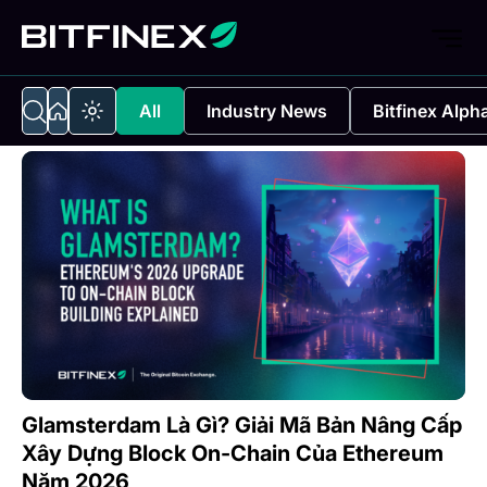
All
Industry News
Bitfinex Alph
Glamsterdam Là Gì? Giải Mã Bản Nâng Cấp
Xây Dựng Block On-Chain Của Ethereum
Năm 2026