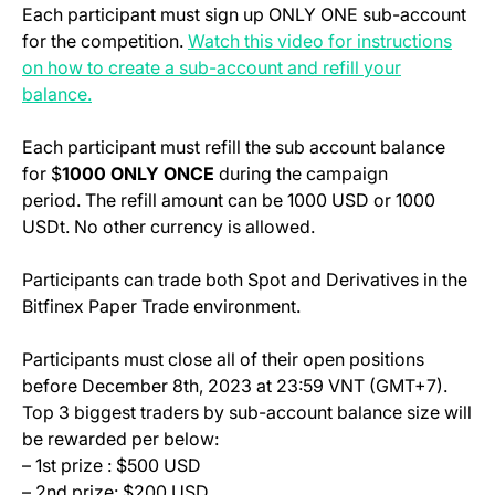
Each participant must sign up ONLY ONE sub-account
for the competition.
Watch this video for instructions
on how to create a sub-account and refill your
(opens in a new tab)
balance.
Each participant must refill the sub account balance
for $
1000 ONLY ONCE
during the campaign
period. The refill amount can be 1000 USD or 1000
USDt. No other currency is allowed.
Participants can trade both Spot and Derivatives in the
Bitfinex Paper Trade environment.
Participants must close all of their open positions
before December 8th, 2023 at 23:59 VNT (GMT+7).
Top 3 biggest traders by sub-account balance size will
be rewarded per below:
– 1st prize : $500 USD
– 2nd prize: $200 USD