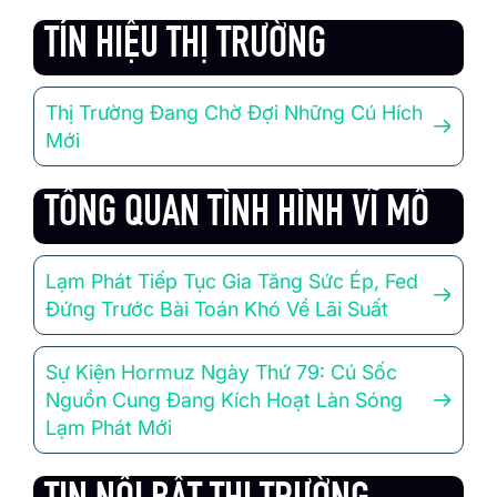
TÍN HIỆU THỊ TRƯỜNG
Thị Trường Đang Chờ Đợi Những Cú Hích
Mới
TỔNG QUAN TÌNH HÌNH VĨ MÔ
Lạm Phát Tiếp Tục Gia Tăng Sức Ép, Fed
Đứng Trước Bài Toán Khó Về Lãi Suất
Sự Kiện Hormuz Ngày Thứ 79: Cú Sốc
Nguồn Cung Đang Kích Hoạt Làn Sóng
Lạm Phát Mới