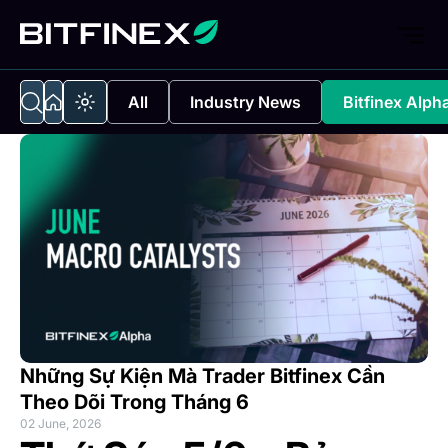
All
Industry News
Bitfinex Alph
Những Sự Kiện Mà Trader Bitfinex Cần
Theo Dõi Trong Tháng 6
02 June, 2026