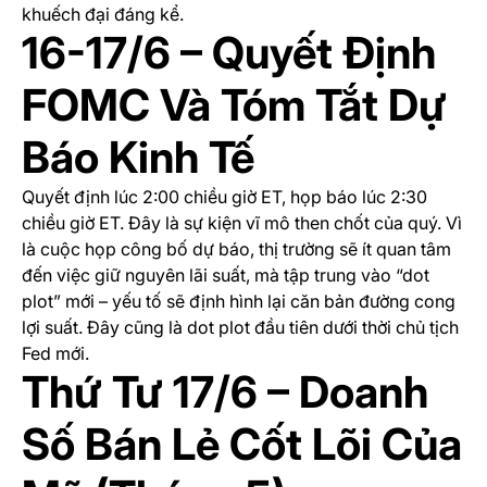
khuếch đại đáng kể.
16-17/6 – Quyết Định
FOMC Và Tóm Tắt Dự
Báo Kinh Tế
Quyết định lúc 2:00 chiều giờ ET, họp báo lúc 2:30
chiều giờ ET. Đây là sự kiện vĩ mô then chốt của quý. Vì
là cuộc họp công bố dự báo, thị trường sẽ ít quan tâm
đến việc giữ nguyên lãi suất, mà tập trung vào “dot
plot” mới – yếu tố sẽ định hình lại căn bản đường cong
lợi suất. Đây cũng là dot plot đầu tiên dưới thời chủ tịch
Fed mới.
Thứ Tư 17/6 – Doanh
Số Bán Lẻ Cốt Lõi Của