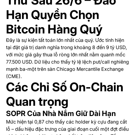
Thứ Sáu 26/6 – Đáo
Hạn Quyền Chọn
Bitcoin Hàng Quý
Đây là sự kiện tất toán lớn nhất của quý. Ước tính hiện
tại đặt giá trị danh nghĩa trong khoảng 8 đến 9 tỷ USD,
với mức giá gây thua lỗ ròng lớn nhất nằm quanh mốc
77.500 USD. Dữ liệu cho thấy tỷ lệ lệch put/call nghiêng
mạnh ba-một trên sàn Chicago Mercantile Exchange
(CME).
Các Chỉ Số On-Chain
Quan trọng
SOPR Của Nhà Nắm Giữ Dài Hạn
Mức hiện tại 0,87 cho thấy các holder kỳ cựu đang cắt
lỗ – dấu hiệu đặc trưng của giai đoạn cuối một đợt điều