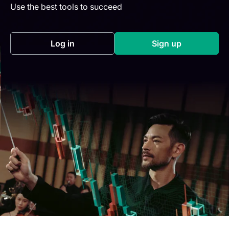
Use the best tools to succeed
Log in
Sign up
(opens in a new tab)
(opens in a new