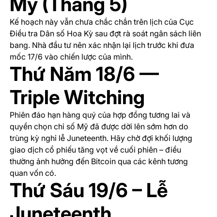
Mỹ (Tháng 5)
Kế hoạch này vẫn chưa chắc chắn trên lịch của Cục
Điều tra Dân số Hoa Kỳ sau đợt rà soát ngân sách liên
bang. Nhà đầu tư nên xác nhận lại lịch trước khi đưa
mốc 17/6 vào chiến lược của mình.
Thứ Năm 18/6 —
Triple Witching
Phiên đáo hạn hàng quý của hợp đồng tương lai và
quyền chọn chỉ số Mỹ đã được dời lên sớm hơn do
trùng kỳ nghỉ lễ Juneteenth. Hãy chờ đợi khối lượng
giao dịch cổ phiếu tăng vọt về cuối phiên – điều
thường ảnh hưởng đến Bitcoin qua các kênh tương
quan vốn có.
Thứ Sáu 19/6 – Lễ
Juneteenth