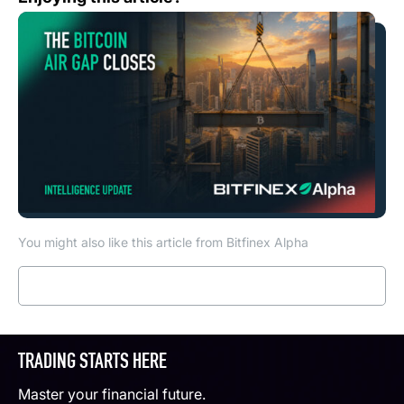
You might also like this article from Bitfinex Alpha
Read more
TRADING STARTS HERE
Master your financial future.