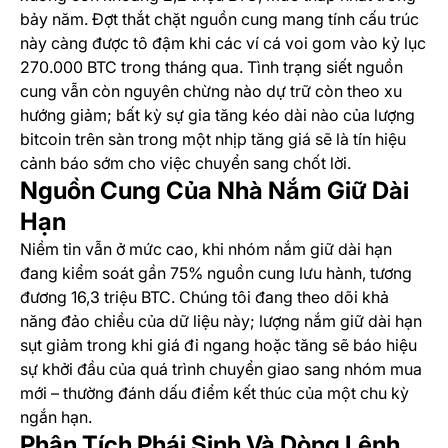
bảy năm. Đợt thắt chặt nguồn cung mang tính cấu trúc
này càng được tô đậm khi các ví cá voi gom vào kỷ lục
270.000 BTC trong tháng qua. Tình trạng siết nguồn
cung vẫn còn nguyên chừng nào dự trữ còn theo xu
hướng giảm; bất kỳ sự gia tăng kéo dài nào của lượng
bitcoin trên sàn trong một nhịp tăng giá sẽ là tín hiệu
cảnh báo sớm cho việc chuyển sang chốt lời.
Nguồn Cung Của Nhà Nắm Giữ Dài
Hạn
Niềm tin vẫn ở mức cao, khi nhóm nắm giữ dài hạn
đang kiểm soát gần 75% nguồn cung lưu hành, tương
đương 16,3 triệu BTC. Chúng tôi đang theo dõi khả
năng đảo chiều của dữ liệu này; lượng nắm giữ dài hạn
sụt giảm trong khi giá đi ngang hoặc tăng sẽ báo hiệu
sự khởi đầu của quá trình chuyển giao sang nhóm mua
mới – thường đánh dấu điểm kết thúc của một chu kỳ
ngắn hạn.
Phân Tích Phái Sinh Và Dòng Lệnh