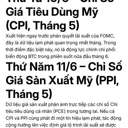
Giá Tiêu Dùng Mỹ
(CPI, Tháng 5)
Xuất hiện ngay trước phán quyết lãi suất của FOMC,
đây là dữ liệu lạm phát quan trọng nhất tháng. Trong
thời điểm đặc biệt này, nó là động lực chính chi phối
biến động BTC trong phiên suốt nửa đầu tháng 6.
Thứ Năm 11/6 – Chỉ Số
Giá Sản Xuất Mỹ (PPI,
Tháng 5)
Dữ liệu giá sản xuất phản ánh trực tiếp các chỉ số Chi
tiêu tiêu dùng cá nhân (PCE) trong tương lai. Nếu cả
CPI và PPI cùng phát đi một tín hiệu lạm phát, tác động
cộng hưởng lên việc định giá lộ trình lãi suất sẽ được