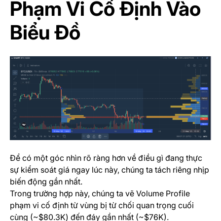
Phạm Vi Cố Định Vào
Biểu Đồ
Để có một góc nhìn rõ ràng hơn về điều gì đang thực
sự kiểm soát giá ngay lúc này, chúng ta tách riêng nhịp
biến động gần nhất.
Trong trường hợp này, chúng ta vẽ Volume Profile
phạm vi cố định từ vùng bị từ chối quan trọng cuối
cùng (~$80.3K) đến đáy gần nhất (~$76K).