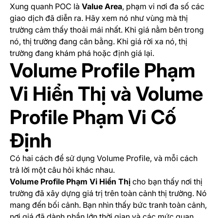
Xung quanh POC là
Value Area
, phạm vi nơi đa số các
giao dịch đã diễn ra. Hãy xem nó như vùng mà thị
trường cảm thấy thoải mái nhất. Khi giá nằm bên trong
nó, thị trường đang cân bằng. Khi giá rời xa nó, thị
trường đang khám phá hoặc định giá lại.
Volume Profile Phạm
Vi Hiển Thị và Volume
Profile Phạm Vi Cố
Định
Có hai cách để sử dụng Volume Profile, và mỗi cách
trả lời một câu hỏi khác nhau.
Volume Profile Phạm Vi Hiển Thị
cho bạn thấy nơi thị
trường đã xây dựng giá trị trên toàn cảnh thị trường. Nó
mang đến bối cảnh. Bạn nhìn thấy bức tranh toàn cảnh,
nơi giá đã dành phần lớn thời gian và các mức quan