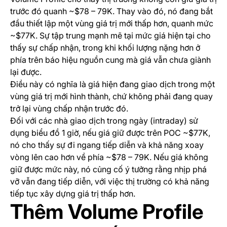
trước đó quanh ~$78 – 79K. Thay vào đó, nó đang bắt
đầu thiết lập một vùng giá trị mới thấp hơn, quanh mức
~$77K. Sự tập trung mạnh mẽ tại mức giá hiện tại cho
thấy sự chấp nhận, trong khi khối lượng nặng hơn ở
phía trên báo hiệu nguồn cung mà giá vẫn chưa giành
lại được.
Điều này có nghĩa là giá hiện đang giao dịch trong một
vùng giá trị mới hình thành, chứ không phải đang quay
trở lại vùng chấp nhận trước đó.
Đối với các nhà giao dịch trong ngày (intraday) sử
dụng biểu đồ 1 giờ, nếu giá giữ được trên POC ~$77K,
nó cho thấy sự đi ngang tiếp diễn và khả năng xoay
vòng lên cao hơn về phía ~$78 – 79K. Nếu giá không
giữ được mức này, nó củng cố ý tưởng rằng nhịp phá
vỡ vẫn đang tiếp diễn, với việc thị trường có khả năng
tiếp tục xây dựng giá trị thấp hơn.
Thêm Volume Profile