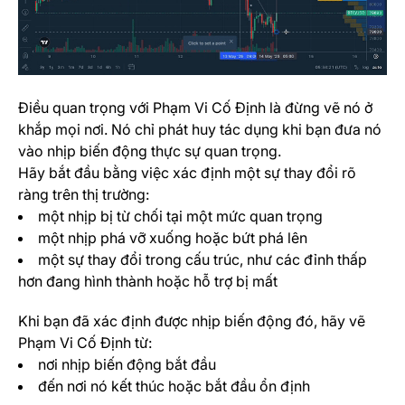
Điều quan trọng với Phạm Vi Cố Định là đừng vẽ nó ở
khắp mọi nơi. Nó chỉ phát huy tác dụng khi bạn đưa nó
vào nhịp biến động thực sự quan trọng.
Hãy bắt đầu bằng việc xác định một sự thay đổi rõ
ràng trên thị trường:
một nhịp bị từ chối tại một mức quan trọng
một nhịp phá vỡ xuống hoặc bứt phá lên
một sự thay đổi trong cấu trúc, như các đỉnh thấp
hơn đang hình thành hoặc hỗ trợ bị mất
Khi bạn đã xác định được nhịp biến động đó, hãy vẽ
Phạm Vi Cố Định từ:
nơi nhịp biến động bắt đầu
đến nơi nó kết thúc hoặc bắt đầu ổn định