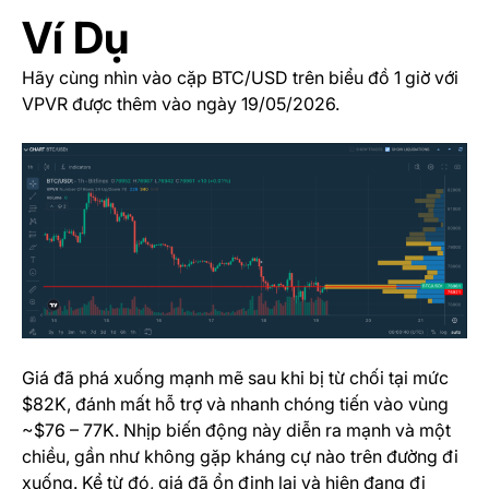
Ví Dụ
Hãy cùng nhìn vào cặp BTC/USD trên biểu đồ 1 giờ với
VPVR được thêm vào ngày 19/05/2026.
Giá đã phá xuống mạnh mẽ sau khi bị từ chối tại mức
$82K, đánh mất hỗ trợ và nhanh chóng tiến vào vùng
~$76 – 77K. Nhịp biến động này diễn ra mạnh và một
chiều, gần như không gặp kháng cự nào trên đường đi
xuống. Kể từ đó, giá đã ổn định lại và hiện đang đi