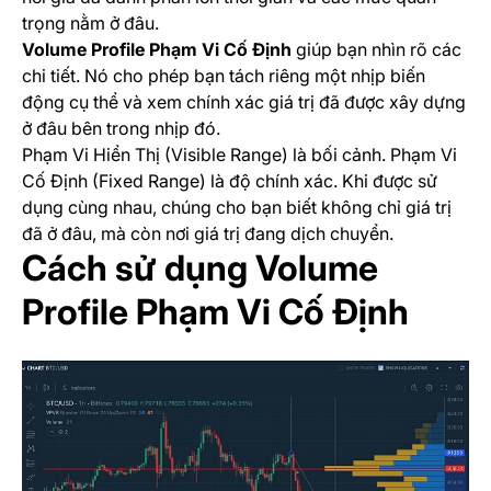
trọng nằm ở đâu.
Volume Profile Phạm Vi Cố Định
giúp bạn nhìn rõ các
chi tiết. Nó cho phép bạn tách riêng một nhịp biến
động cụ thể và xem chính xác giá trị đã được xây dựng
ở đâu bên trong nhịp đó.
Phạm Vi Hiển Thị (Visible Range) là bối cảnh. Phạm Vi
Cố Định (Fixed Range) là độ chính xác. Khi được sử
dụng cùng nhau, chúng cho bạn biết không chỉ giá trị
đã ở đâu, mà còn nơi giá trị đang dịch chuyển.
Cách sử dụng Volume
Profile Phạm Vi Cố Định