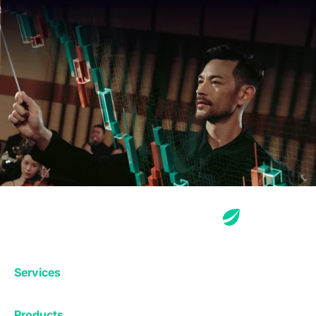
Services
Exchange
Products