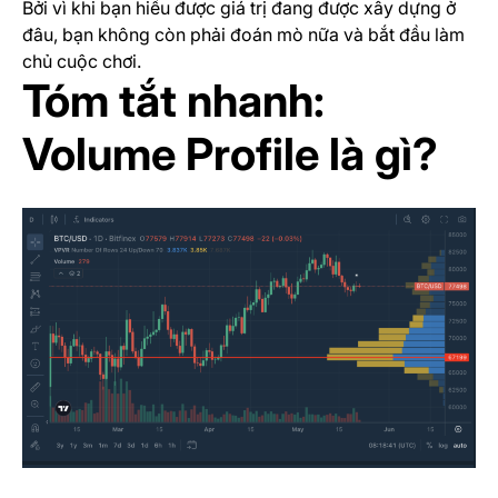
Bởi vì khi bạn hiểu được giá trị đang được xây dựng ở
đâu, bạn không còn phải đoán mò nữa và bắt đầu làm
chủ cuộc chơi.
Tóm tắt nhanh:
Volume Profile là gì?