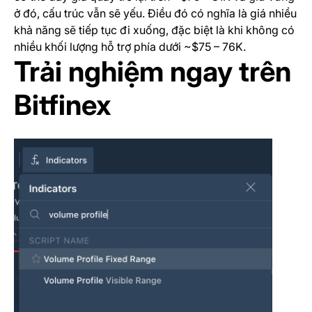
ở đó, cấu trúc vẫn sẽ yếu. Điều đó có nghĩa là giá nhiều
khả năng sẽ tiếp tục đi xuống, đặc biệt là khi không có
nhiều khối lượng hỗ trợ phía dưới ~$75 – 76K.
Trải nghiệm ngay trên
Bitfinex