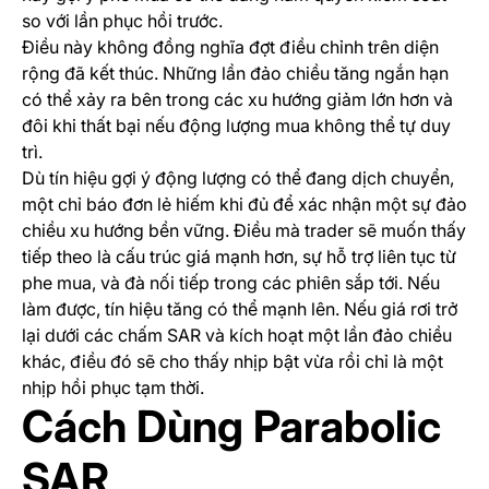
so với lần phục hồi trước.
Điều này không đồng nghĩa đợt điều chỉnh trên diện
rộng đã kết thúc. Những lần đảo chiều tăng ngắn hạn
có thể xảy ra bên trong các xu hướng giảm lớn hơn và
đôi khi thất bại nếu động lượng mua không thể tự duy
trì.
Dù tín hiệu gợi ý động lượng có thể đang dịch chuyển,
một chỉ báo đơn lẻ hiếm khi đủ để xác nhận một sự đảo
chiều xu hướng bền vững. Điều mà trader sẽ muốn thấy
tiếp theo là cấu trúc giá mạnh hơn, sự hỗ trợ liên tục từ
phe mua, và đà nối tiếp trong các phiên sắp tới. Nếu
làm được, tín hiệu tăng có thể mạnh lên. Nếu giá rơi trở
lại dưới các chấm SAR và kích hoạt một lần đảo chiều
khác, điều đó sẽ cho thấy nhịp bật vừa rồi chỉ là một
nhịp hồi phục tạm thời.
Cách Dùng Parabolic
SAR