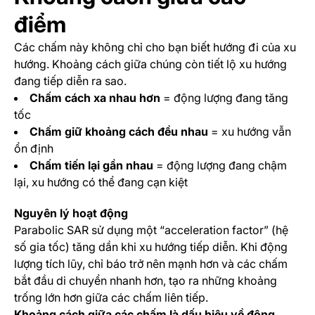
điểm
Các chấm này không chỉ cho bạn biết hướng đi của xu
hướng. Khoảng cách giữa chúng còn tiết lộ xu hướng
đang tiếp diễn ra sao.
Chấm cách xa nhau hơn
= động lượng đang tăng
tốc
Chấm giữ khoảng cách đều nhau
= xu hướng vẫn
ổn định
Chấm tiến lại gần nhau
= động lượng đang chậm
lại, xu hướng có thể đang cạn kiệt
Nguyên lý hoạt động
Parabolic SAR sử dụng một “acceleration factor” (hệ
số gia tốc) tăng dần khi xu hướng tiếp diễn. Khi động
lượng tích lũy, chỉ báo trở nên mạnh hơn và các chấm
bắt đầu di chuyển nhanh hơn, tạo ra những khoảng
trống lớn hơn giữa các chấm liên tiếp.
Khoảng cách giữa các chấm là dấu hiệu về động