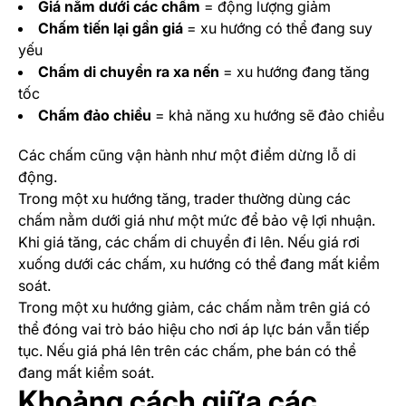
Giá nằm dưới các chấm
= động lượng giảm
Chấm tiến lại gần giá
= xu hướng có thể đang suy
yếu
Chấm di chuyển ra xa nến
= xu hướng đang tăng
tốc
Chấm đảo chiều
= khả năng xu hướng sẽ đảo chiều
Các chấm cũng vận hành như một điểm dừng lỗ di
động.
Trong một xu hướng tăng, trader thường dùng các
chấm nằm dưới giá như một mức để bảo vệ lợi nhuận.
Khi giá tăng, các chấm di chuyển đi lên. Nếu giá rơi
xuống dưới các chấm, xu hướng có thể đang mất kiểm
soát.
Trong một xu hướng giảm, các chấm nằm trên giá có
thể đóng vai trò báo hiệu cho nơi áp lực bán vẫn tiếp
tục. Nếu giá phá lên trên các chấm, phe bán có thể
đang mất kiểm soát.
Khoảng cách giữa các