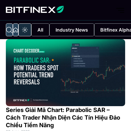
All
Industry News
Bitfinex Alph
Series Giải Mã Chart: Parabolic SAR –
Cách Trader Nhận Diện Các Tín Hiệu Đảo
Chiều Tiềm Năng