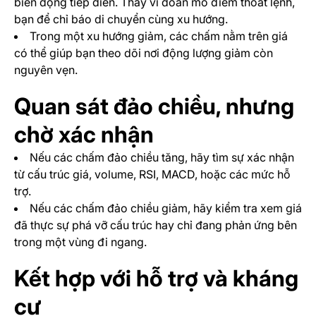
biến động tiếp diễn. Thay vì đoán mò điểm thoát lệnh,
bạn để chỉ báo di chuyển cùng xu hướng.
Trong một xu hướng giảm, các chấm nằm trên giá
có thể giúp bạn theo dõi nơi động lượng giảm còn
nguyên vẹn.
Quan sát đảo chiều, nhưng
chờ xác nhận
Nếu các chấm đảo chiều tăng, hãy tìm sự xác nhận
từ cấu trúc giá, volume, RSI, MACD, hoặc các mức hỗ
trợ.
Nếu các chấm đảo chiều giảm, hãy kiểm tra xem giá
đã thực sự phá vỡ cấu trúc hay chỉ đang phản ứng bên
trong một vùng đi ngang.
Kết hợp với hỗ trợ và kháng
cự