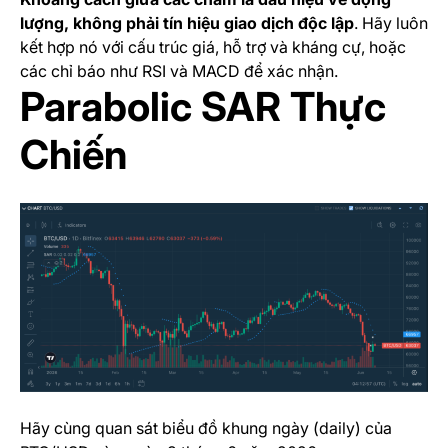
lượng, không phải tín hiệu giao dịch độc lập
. Hãy luôn
kết hợp nó với cấu trúc giá, hỗ trợ và kháng cự, hoặc
các chỉ báo như RSI và MACD để xác nhận.
Parabolic SAR Thực
Chiến
Hãy cùng quan sát biểu đồ khung ngày (daily) của