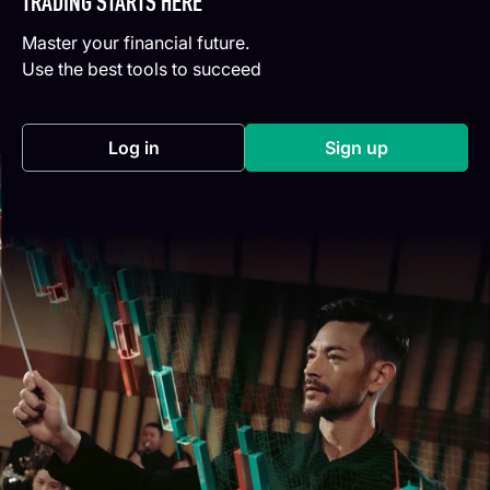
TRADING STARTS HERE
Master your financial future.
Use the best tools to succeed
Log in
Sign up
(opens in a new tab)
(opens in a new