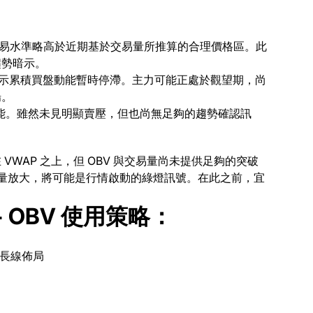
易水準略高於近期基於交易量所推算的合理價格區。
此
趨勢暗示。
示累積買盤動能暫時停滯。
主力可能正處於觀望期，尚
場。
能。雖然未見明顯賣壓，但也尚無足夠的趨勢確認訊
WAP 之上，但 OBV 與交易量尚未提供足夠的突破
易量放大，將可能是行情啟動的綠燈訊號。
在此之前，宜
 OBV 使用策略：
長線佈局