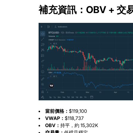
補充資訊：OBV + 交
當前價格：
$119,100
VWAP：
$118,737
OBV：
持平，約 15,302K
交易量：
低檔且穩定