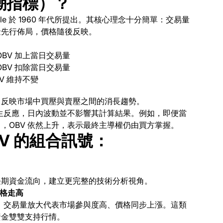
潮指標）？
ville 於 1960 年代所提出。其核心理念十分簡單：交易量
金先行佈局，價格隨後反映。
BV 加上當日交易量
BV 扣除當日交易量
V 維持不變
，反映市場中買壓與賣壓之間的消長趨勢。
產生反應，日內波動並不影響其計算結果。例如，即便當
，OBV 依然上升，表示最終主導權仍由買方掌握。
BV 的組合訊號：
長期資金流向，建立更完整的技術分析視角。
價格走高
場、交易量放大代表市場參與度高、價格同步上漲。這類
資金雙雙支持行情。