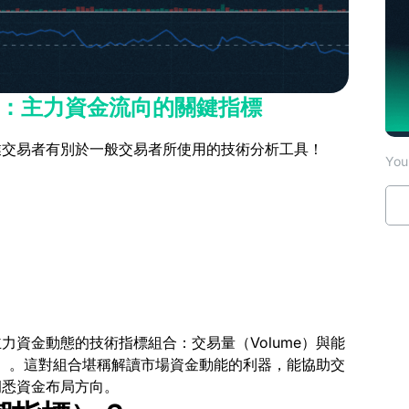
BV：主力資金流向的關鍵指標
業交易者有別於一般交易者所使用的技術分析工具！
You 
資金動態的技術指標組合：交易量（Volume）與能
稱 OBV）。這對組合堪稱解讀市場資金動能的利器，能協助交
洞悉資金布局方向。