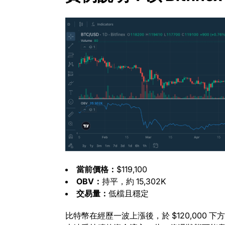
當前價格：
$119,100
OBV：
持平，約 15,302K
交易量：
低檔且穩定
比特幣在經歷一波上漲後，於 $120,000 