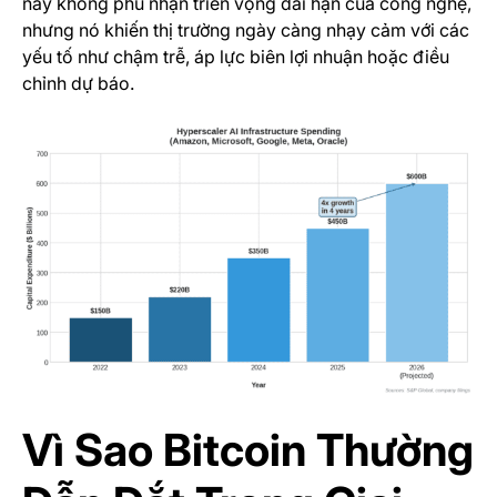
này không phủ nhận triển vọng dài hạn của công nghệ,
nhưng nó khiến thị trường ngày càng nhạy cảm với các
yếu tố như chậm trễ, áp lực biên lợi nhuận hoặc điều
chỉnh dự báo.
Vì Sao Bitcoin Thường