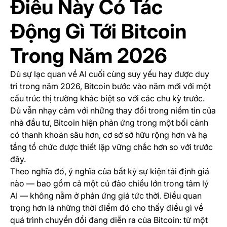
Điều Này Có Tác
Động Gì Tới Bitcoin
Trong Năm 2026
Dù sự lạc quan về AI cuối cùng suy yếu hay được duy
trì trong năm 2026, Bitcoin bước vào năm mới với một
cấu trúc thị trường khác biệt so với các chu kỳ trước.
Dù vẫn nhạy cảm với những thay đổi trong niềm tin của
nhà đầu tư, Bitcoin hiện phản ứng trong một bối cảnh
có thanh khoản sâu hơn, cơ sở sở hữu rộng hơn và hạ
tầng tổ chức được thiết lập vững chắc hơn so với trước
đây.
Theo nghĩa đó, ý nghĩa của bất kỳ sự kiện tái định giá
nào — bao gồm cả một cú đảo chiều lớn trong tâm lý
AI — không nằm ở phản ứng giá tức thời. Điều quan
trọng hơn là những thời điểm đó cho thấy điều gì về
quá trình chuyển đổi đang diễn ra của Bitcoin: từ một