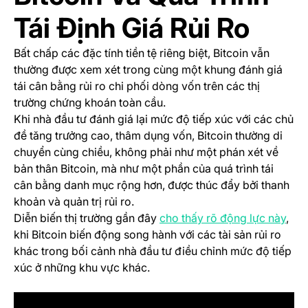
Tái Định Giá Rủi Ro
Bất chấp các đặc tính tiền tệ riêng biệt, Bitcoin vẫn
thường được xem xét trong cùng một khung đánh giá
tái cân bằng rủi ro chi phối dòng vốn trên các thị
trường chứng khoán toàn cầu.
Khi nhà đầu tư đánh giá lại mức độ tiếp xúc với các chủ
đề tăng trưởng cao, thâm dụng vốn, Bitcoin thường di
chuyển cùng chiều, không phải như một phán xét về
bản thân Bitcoin, mà như một phần của quá trình tái
cân bằng danh mục rộng hơn, được thúc đẩy bởi thanh
khoản và quản trị rủi ro.
(ope
Diễn biến thị trường gần đây
cho thấy rõ động lực này
,
khi Bitcoin biến động song hành với các tài sản rủi ro
khác trong bối cảnh nhà đầu tư điều chỉnh mức độ tiếp
xúc ở những khu vực khác.