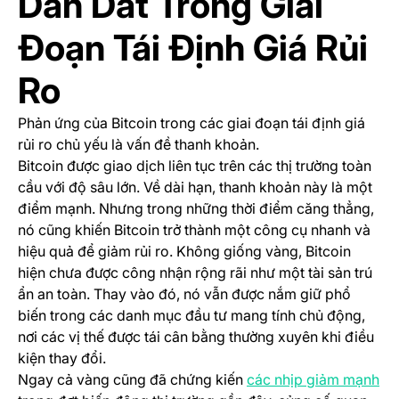
Dẫn Dắt Trong Giai
Đoạn Tái Định Giá Rủi
Ro
Phản ứng của Bitcoin trong các giai đoạn tái định giá
rủi ro chủ yếu là vấn đề thanh khoản.
Bitcoin được giao dịch liên tục trên các thị trường toàn
cầu với độ sâu lớn. Về dài hạn, thanh khoản này là một
điểm mạnh. Nhưng trong những thời điểm căng thẳng,
nó cũng khiến Bitcoin trở thành một công cụ nhanh và
hiệu quả để giảm rủi ro. Không giống vàng, Bitcoin
hiện chưa được công nhận rộng rãi như một tài sản trú
ẩn an toàn. Thay vào đó, nó vẫn được nắm giữ phổ
biến trong các danh mục đầu tư mang tính chủ động,
nơi các vị thế được tái cân bằng thường xuyên khi điều
kiện thay đổi.
(op
Ngay cả vàng cũng đã chứng kiến
các nhịp giảm mạnh