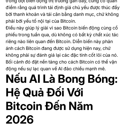
trong đợt biến động thị trường gần đây, củng cố quan
điểm rằng quá trình tái định giá chủ yếu được thúc đẩy
bởi thanh khoản và tái cân bằng danh mục, chứ không
phải bởi yếu tố nội tại của Bitcoin.
Điều này giúp lý giải vì sao Bitcoin biến động cùng cổ
phiếu trong tuần qua, dù không có bất kỳ chất xúc tác
riêng nào liên quan đến Bitcoin. Diễn biến này phản
ánh cách Bitcoin đang được sử dụng hiện nay, chứ
không phải sự đánh giá lại các đặc tính cốt lõi của nó.
Bối cảnh đó đặt nền tảng cho cách Bitcoin có thể vận
động nếu sự lạc quan về AI đảo chiều mạnh mẽ.
Nếu AI Là Bong Bóng:
Hệ Quả Đối Với
Bitcoin Đến Năm
2026