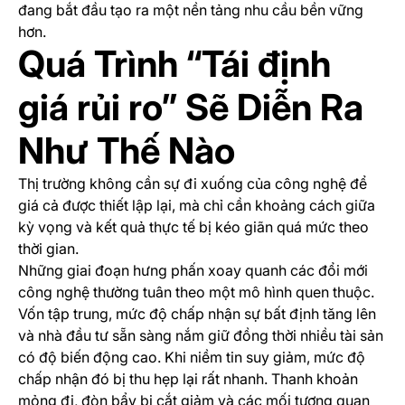
đang bắt đầu tạo ra một nền tảng nhu cầu bền vững
hơn.
Quá Trình “Tái định
giá rủi ro” Sẽ Diễn Ra
Như Thế Nào
Thị trường không cần sự đi xuống của công nghệ để
giá cả được thiết lập lại, mà chỉ cần khoảng cách giữa
kỳ vọng và kết quả thực tế bị kéo giãn quá mức theo
thời gian.
Những giai đoạn hưng phấn xoay quanh các đổi mới
công nghệ thường tuân theo một mô hình quen thuộc.
Vốn tập trung, mức độ chấp nhận sự bất định tăng lên
và nhà đầu tư sẵn sàng nắm giữ đồng thời nhiều tài sản
có độ biến động cao. Khi niềm tin suy giảm, mức độ
chấp nhận đó bị thu hẹp lại rất nhanh. Thanh khoản
mỏng đi, đòn bẩy bị cắt giảm và các mối tương quan