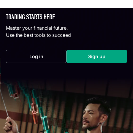
TRADING STARTS HERE
Master your financial future.
Use the best tools to succeed
Log in
Sign up
(opens in a new tab)
(opens in a new