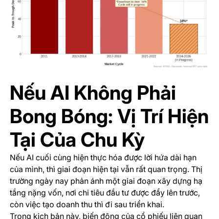
Nếu AI Không Phải
Bong Bóng: Vị Trí Hiện
Tại Của Chu Kỳ
Nếu AI cuối cùng hiện thực hóa được lời hứa dài hạn
của mình, thì giai đoạn hiện tại vẫn rất quan trọng. Thị
trường ngày nay phản ánh một giai đoạn xây dựng hạ
tầng nặng vốn, nơi chi tiêu đầu tư được đẩy lên trước,
còn việc tạo doanh thu thì đi sau triển khai.
Trong kịch bản này, biến động của cổ phiếu liên quan