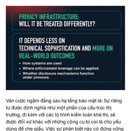
Ván cược ngầm đằng sau hạ tầng bảo mật là: Sự riêng
tư được định nghĩa như một phần của cấu trúc thị
trường, đi kèm với các lộ trình kiểm toán khả thi, sẽ
được đối xử khác với những công cụ bị coi là chủ yếu
dùng để che giấu. Việc sự phân biệt này có đứng vững