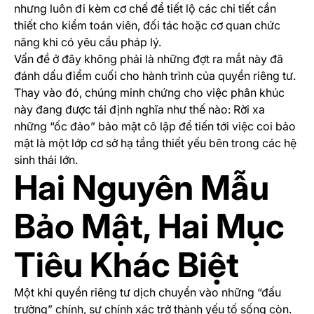
nhưng luôn đi kèm cơ chế để tiết lộ các chi tiết cần
thiết cho kiểm toán viên, đối tác hoặc cơ quan chức
năng khi có yêu cầu pháp lý.
Vấn đề ở đây không phải là những đợt ra mắt này đã
đánh dấu điểm cuối cho hành trình của quyền riêng tư.
Thay vào đó, chúng minh chứng cho việc phân khúc
này đang được tái định nghĩa như thế nào: Rời xa
những “ốc đảo” bảo mật cô lập để tiến tới việc coi bảo
mật là một lớp cơ sở hạ tầng thiết yếu bên trong các hệ
sinh thái lớn.
Hai Nguyên Mẫu
Bảo Mật, Hai Mục
Tiêu Khác Biệt
Một khi quyền riêng tư dịch chuyển vào những “đấu
trường” chính, sự chính xác trở thành yếu tố sống còn.