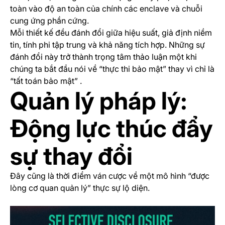
toàn vào độ an toàn của chính các enclave và chuỗi
cung ứng phần cứng.
Mỗi thiết kế đều đánh đổi giữa hiệu suất, giả định niềm
tin, tính phi tập trung và khả năng tích hợp. Những sự
đánh đổi này trở thành trọng tâm thảo luận một khi
chúng ta bắt đầu nói về “thực thi bảo mật” thay vì chỉ là
“tất toán bảo mật” .
Quản lý pháp lý:
Động lực thúc đẩy
sự thay đổi
Đây cũng là thời điểm ván cược về một mô hình “được
lòng cơ quan quản lý” thực sự lộ diện.