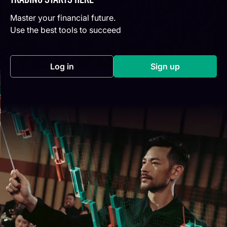
TRADING STARTS HERE
Master your financial future.
Use the best tools to succeed
Log in
Sign up
(opens in a new tab)
(opens in a new