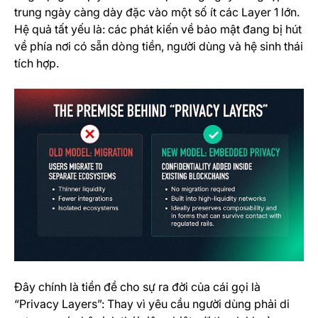
trung ngày càng dày đặc vào một số ít các Layer 1 lớn.
Hệ quả tất yếu là: các phát kiến về bảo mật đang bị hút
về phía nơi có sẵn dòng tiền, người dùng và hệ sinh thái
tích hợp.
Đây chính là tiền đề cho sự ra đời của cái gọi là
“Privacy Layers”: Thay vì yêu cầu người dùng phải di