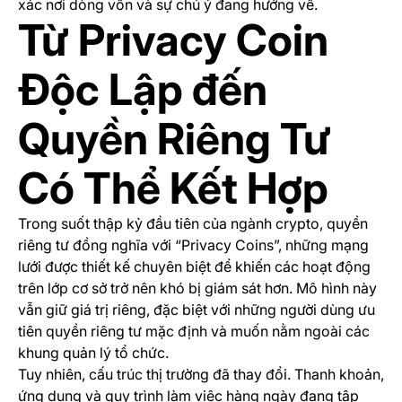
xác nơi dòng vốn và sự chú ý đang hướng về.
Từ Privacy Coin
Độc Lập đến
Quyền Riêng Tư
Có Thể Kết Hợp
Trong suốt thập kỷ đầu tiên của ngành crypto, quyền
riêng tư đồng nghĩa với “Privacy Coins”, những mạng
lưới được thiết kế chuyên biệt để khiến các hoạt động
trên lớp cơ sở trở nên khó bị giám sát hơn. Mô hình này
vẫn giữ giá trị riêng, đặc biệt với những người dùng ưu
tiên quyền riêng tư mặc định và muốn nằm ngoài các
khung quản lý tổ chức.
Tuy nhiên, cấu trúc thị trường đã thay đổi. Thanh khoản,
ứng dụng và quy trình làm việc hàng ngày đang tập