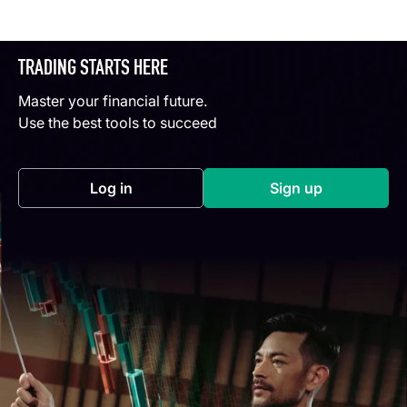
TRADING STARTS HERE
Master your financial future.
Use the best tools to succeed
Log in
Sign up
(opens in a new tab)
(opens in a new