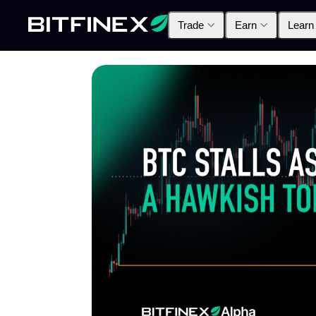
Trade
Earn
Learn