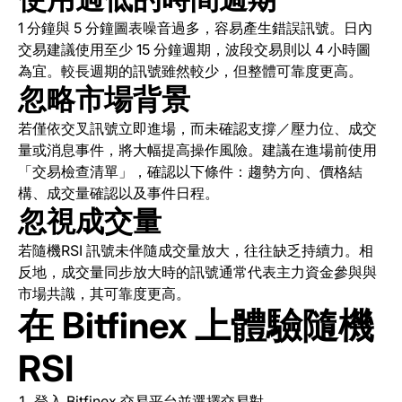
1 分鐘與 5 分鐘圖表噪音過多，容易產生錯誤訊號。日內
交易建議使用至少 15 分鐘週期，波段交易則以 4 小時圖
為宜。較長週期的訊號雖然較少，但整體可靠度更高。
忽略市場背景
若僅依交叉訊號立即進場，而未確認支撐／壓力位、成交
量或消息事件，將大幅提高操作風險。建議在進場前使用
「交易檢查清單」，確認以下條件：趨勢方向、價格結
構、成交量確認以及事件日程。
忽視成交量
若隨機RSI 訊號未伴隨成交量放大，往往缺乏持續力。相
反地，成交量同步放大時的訊號通常代表主力資金參與與
市場共識，其可靠度更高。
在 Bitfinex 上體驗隨機
RSI
登入 Bitfinex 交易平台並選擇交易對。