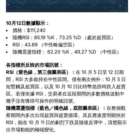
10月12日數據顯示：
價格：$111,240
隨機RSI：85.19 %K，73.25 %D （處於超買區）
RSI：43.89 （中性略偏空區）
隨機震盪指標： 62.20 %K，49.27 %D （中性區）
各指標所反映的市場訊號：
RSI（紫色線，第三個圖表區）：
在 10 月 5 日至 12 日期
間，RSI 大多維持在中性區間。僅有兩次例外：10 月 5 日
短暫觸及超買區，以及 10 月 10 日比特幣急跌時跌入超賣
區。若僅依據 RSI，交易者在這段期間的多數價格波動中
幾乎沒有獲得可操作的明確訊號。
隨機震盪指標（藍色／橘色線，底部圖表區）：
在整個觀
察期間內多次出現超買與超賣循環。其反應速度明顯快於
RSI，能在 10 月 11 日的劇烈下跌及隨後反彈中，清楚顯示
出市場動能的極端變化。