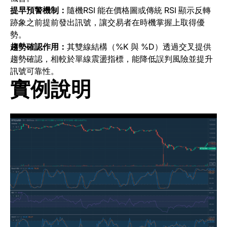
提早預警機制：
隨機RSI 能在價格圖或傳統 RSI 顯示反轉
跡象之前提前發出訊號，讓交易者在時機掌握上取得優
勢。
趨勢確認作用：
其雙線結構（%K 與 %D）透過交叉提供
趨勢確認，相較於單線震盪指標，能降低誤判風險並提升
訊號可靠性。
實例說明