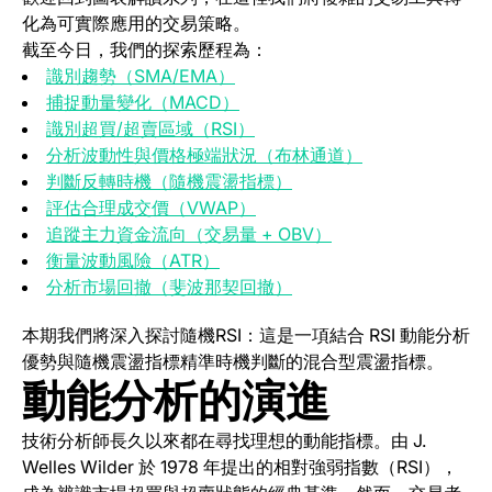
化為可實際應用的交易策略。
截至今日，我們的探索歷程為：
識別趨勢（SMA/EMA）
捕捉動量變化（MACD）
識別超買/超賣區域（RSI）
分析波動性與價格極端狀況（布林通道）
判斷反轉時機（隨機震盪指標）
評估合理成交價（VWAP）
追蹤主力資金流向（交易量 + OBV）
衡量波動風險（ATR）
分析市場回撤（斐波那契回撤）
本期我們將深入探討隨機RSI：這是一項結合 RSI 動能分析
優勢與隨機震盪指標精準時機判斷的混合型震盪指標。
動能分析的演進
技術分析師長久以來都在尋找理想的動能指標。由 J.
Welles Wilder 於 1978 年提出的相對強弱指數（RSI），