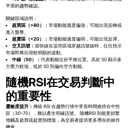
平滑的趨勢確認。
關鍵區域說明：
超買區（>80）：
市場動能過度偏強，可能出現反轉或
進入盤整。
超賣區（<20）：
市場動能過度偏弱，可能出現反彈。
交叉訊號：
當快線在這些區域穿越訊號線時，往往預示
市場即將出現較明顯的波動。
中線（50）：
代表動能位於平衡位置。高於 50 顯示多
方壓力較強，低於 50 則偏向空方動能。
隨機RSI在交易判斷中
的重要性
靈敏度提升：
傳統 RSI 在趨勢行情中常長時間維持在中性
區（30–70），難以產生明確訊號。
隨機RSI 則能更頻繁
地觸及超買或超賣指標值，為交易者提供更多潛在的操作
機會。