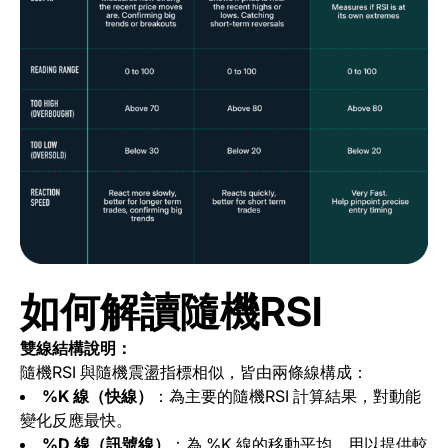
如何解讀隨機RSI
雙線結構說明：
隨機RSI 與隨機震盪指標相似，皆由兩條線構成：
%K 線（快線）
：為主要的隨機RSI 計算結果，對動能
變化反應最快。
%D 線（訊號線）
：為 %K 線的移動平均，用以提供較