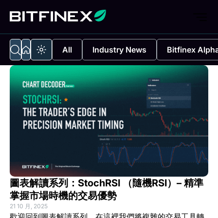
All
Industry News
Bitfinex Alph
圖表解讀系列：StochRSI （隨機RSI）– 精準
掌握市場時機的交易優勢
21 10 月, 2025
歡迎回到圖表解讀系列，在這裡我們將複雜的交易工具轉