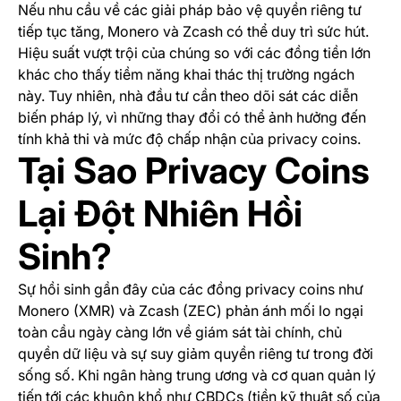
Nếu nhu cầu về các giải pháp bảo vệ quyền riêng tư
tiếp tục tăng, Monero và Zcash có thể duy trì sức hút.
Hiệu suất vượt trội của chúng so với các đồng tiền lớn
khác cho thấy tiềm năng khai thác thị trường ngách
này. Tuy nhiên, nhà đầu tư cần theo dõi sát các diễn
biến pháp lý, vì những thay đổi có thể ảnh hưởng đến
tính khả thi và mức độ chấp nhận của privacy coins.
Tại Sao Privacy Coins
Lại Đột Nhiên Hồi
Sinh?
Sự hồi sinh gần đây của các đồng privacy coins như
Monero (XMR) và Zcash (ZEC) phản ánh mối lo ngại
toàn cầu ngày càng lớn về giám sát tài chính, chủ
quyền dữ liệu và sự suy giảm quyền riêng tư trong đời
sống số. Khi ngân hàng trung ương và cơ quan quản lý
tiến tới các khuôn khổ như CBDCs (tiền kỹ thuật số của