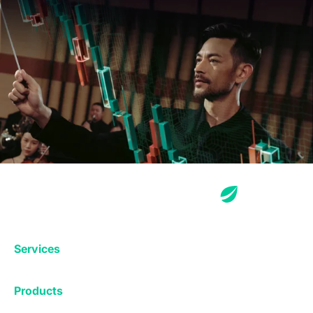
Services
Exchange
Products
Affiliates