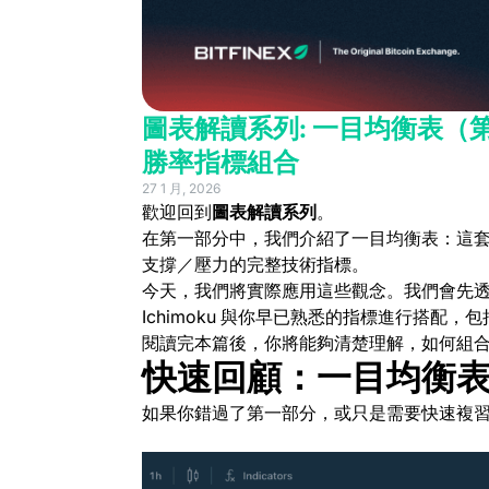
圖表解讀系列: 一目均衡表
勝率指標組合
27 1 月, 2026
歡迎回到
圖表解讀系列
。
在第一部分中，我們介紹了一目均衡表：這
支撐／壓力的完整技術指標。
今天，我們將實際應用這些觀念。我們會先
Ichimoku 與你早已熟悉的指標進行搭配，包括
閱讀完本篇後，你將能夠清楚理解，如何組
快速回顧：一目均衡
如果你錯過了第一部分，或只是需要快速複