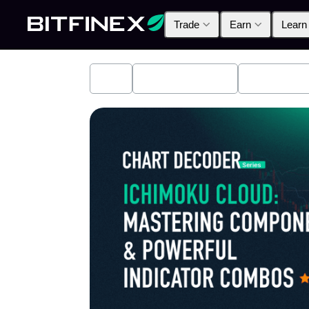
Trade
Earn
Learn
All
Industry News
Bitfinex A