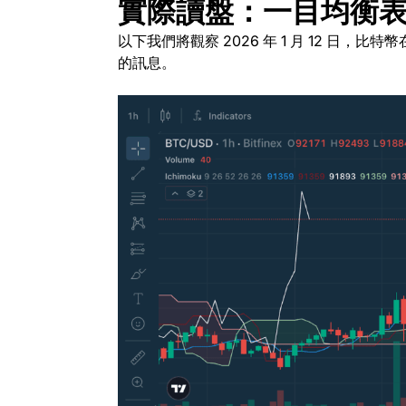
實際讀盤：一目均衡
以下我們將觀察 2026 年 1 月 12 日，比特幣
的訊息。