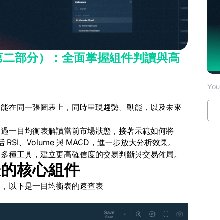
（第二部分）：全面掌握組件判讀與高
You 
套能在同一張圖表上，同時呈現趨勢、動能，以及未來
透過一目均衡表解讀當前市場狀態，接著示範如何將
 RSI、Volume 與 MACD，進一步放大分析效果。
合多種工具，建立更高確信度的交易判斷與交易佈局。
表的核心組件
習，以下是一目均衡表的速查表