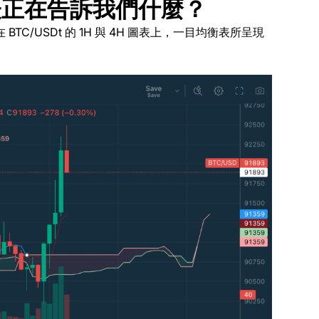
表正在告訴我們什麼？
在 BTC/USDt 的 1H 與 4H 圖表上，一目均衡表所呈現